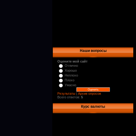
Наши вопросы
Оцените мой сайт
Отлично
Хорошо
Неплохо
Плохо
Ужасно
Результаты
|
Архив опросов
Всего ответов:
5
Курс валюты