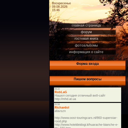
Воскресенье
09.08.2026
15:46
главная страница
форум
гостевая книга
фотоальбомы
информация о сайте
Форма входа
Пишем вопросы