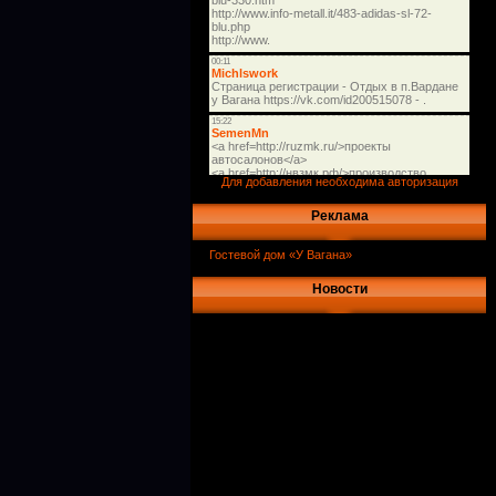
Для добавления необходима авторизация
Реклама
Гостевой дом «У Вагана»
Новости